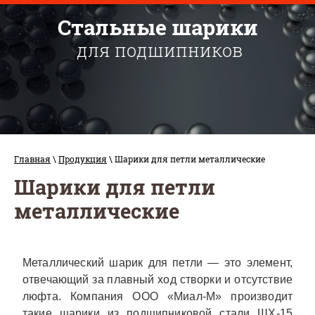
Стальные шарики
для подшипников
Главная
\
Продукция
\ Шарики для петли металлические
Шарики для петли
металлические
Металлический шарик для петли — это элемент,
отвечающий за плавный ход створки и отсутствие
люфта. Компания ООО «Миал-М» производит
такие шарики из подшипниковой стали ШХ-15