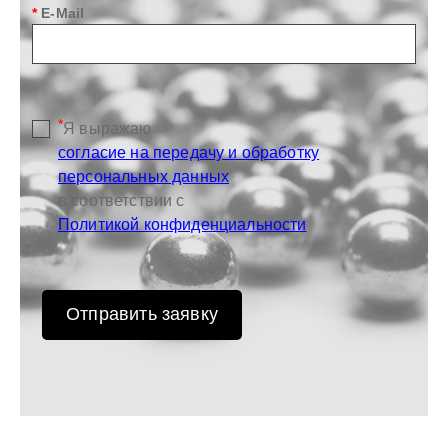
*
E-Mail
*
Я выражаю
согласие на передачу и обработку
персональных данных
в соответствии с
Политикой конфиденциальности
Отправить заявку